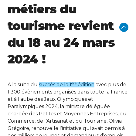
métiers du
tourisme revient
du 18 au 24 mars
2024 !
ère
A la suite du
succès de la 1
édition
avec plus de
1 300 évènements organisés dans toute la France
et à l’aube des Jeux Olympiques et
Paralympiques 2024, la ministre déléguée
chargée des Petites et Moyennes Entreprises, du
Commerce, de l’Artisanat et du Tourisme, Olivia
Grégoire, renouvelle l’initiative qui avait permis à
des milliers de jeunes et demandeurs d’emplois