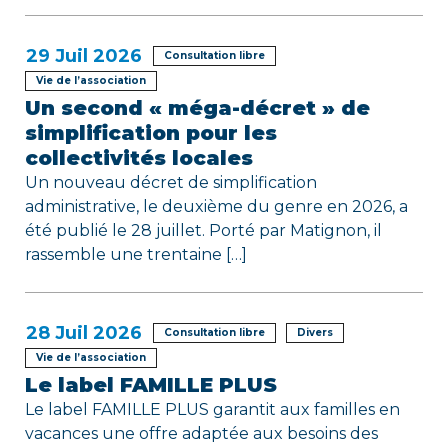
e
29
Juil 2026
Consultation libre
Vie de l’association
Un second « méga-décret » de
simplification pour les
collectivités locales
Un nouveau décret de simplification
administrative, le deuxième du genre en 2026, a
été publié le 28 juillet. Porté par Matignon, il
rassemble une trentaine […]
28
Juil 2026
Consultation libre
Divers
Vie de l’association
Le label FAMILLE PLUS
Le label FAMILLE PLUS garantit aux familles en
vacances une offre adaptée aux besoins des