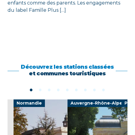
enfants comme des parents. Les engagements
du label Famille Plus […]
Découvrez les stations classées
et communes touristiques
Normandie
Auvergne-Rhône-Alpes
Prov