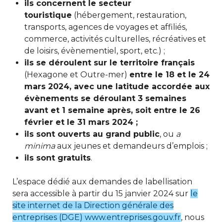
ils concernent le secteur
touristique
(hébergement, restauration,
transports, agences de voyages et affiliés,
commerce, activités culturelles, récréatives et
de loisirs, évènementiel, sport, etc.) ;
ils se déroulent sur le territoire français
(Hexagone et Outre-mer)
entre le 18 et le 24
mars 2024, avec une latitude accordée aux
évènements se déroulant 3 semaines
avant et 1 semaine après, soit entre le 26
février et le 31 mars 2024 ;
ils sont ouverts au grand public
, ou
a
minima
aux jeunes et demandeurs d’emplois ;
ils sont gratuits
.
L’espace dédié aux demandes de labellisation
sera accessible à partir du 15 janvier 2024 sur
le
site internet de la Direction générale des
entreprises (DGE)
www.entreprises.gouv.fr
, nous