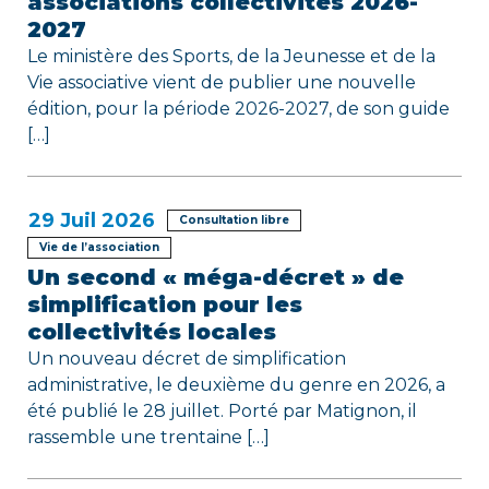
associations collectivités 2026-
2027
i
Le ministère des Sports, de la Jeunesse et de la
c
Vie associative vient de publier une nouvelle
édition, pour la période 2026-2027, de son guide
l
[…]
e
29
Juil 2026
Consultation libre
Vie de l’association
Un second « méga-décret » de
simplification pour les
collectivités locales
Un nouveau décret de simplification
administrative, le deuxième du genre en 2026, a
été publié le 28 juillet. Porté par Matignon, il
rassemble une trentaine […]