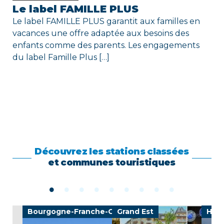
Le label FAMILLE PLUS
Le label FAMILLE PLUS garantit aux familles en
vacances une offre adaptée aux besoins des
enfants comme des parents. Les engagements
du label Famille Plus […]
Découvrez les stations classées
et communes touristiques
Bourgogne-Franche-Comté
Grand Est
Haut