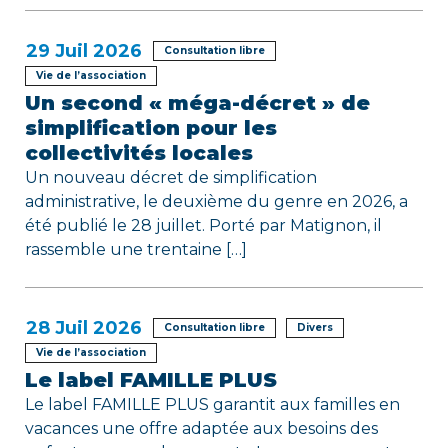
e
29
Juil 2026
Consultation libre
Vie de l’association
Un second « méga-décret » de
simplification pour les
collectivités locales
Un nouveau décret de simplification
administrative, le deuxième du genre en 2026, a
été publié le 28 juillet. Porté par Matignon, il
rassemble une trentaine […]
28
Juil 2026
Consultation libre
Divers
Vie de l’association
Le label FAMILLE PLUS
Le label FAMILLE PLUS garantit aux familles en
vacances une offre adaptée aux besoins des