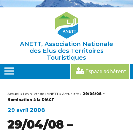
Skip
to
content
ANETT, Association Nationale
des Elus des Territoires
Touristiques
Espace adhérent
MENU
Accueil
»
Les billets de l’ANETT
»
Actualités
»
29/04/08 –
Nomination à la DIACT
29 avril 2008
29/04/08 –