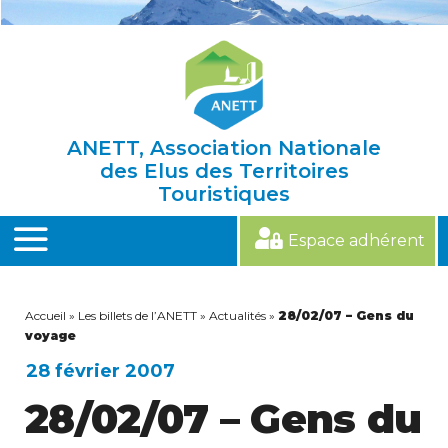
Skip
to
content
ANETT, Association Nationale
des Elus des Territoires
Touristiques
Espace adhérent
MENU
Accueil
»
Les billets de l’ANETT
»
Actualités
»
28/02/07 – Gens du
voyage
28 février 2007
28/02/07 – Gens du