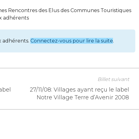
èmes Rencontres des Elus des Communes Touristiques
ux adhérents
x adhérents.
Connectez-vous pour lire la suite
.
Billet suivant
abel
27/11/08: Villages ayant reçu le label
Notre Village Terre d’Avenir 2008