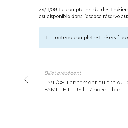
24/11/08: Le compte-rendu des Troisi
est disponible dans l’espace réservé a
Le contenu complet est réservé au
Billet précédent
Navigation
05/11/08: Lancement du site du l
FAMILLE PLUS le 7 novembre
de
l’article