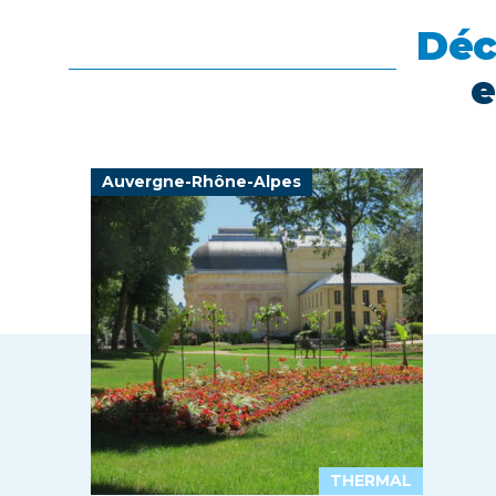
Déc
e
Auvergne-Rhône-Alpes
THERMAL