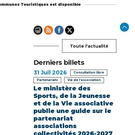
Communes Touristiques est disponible
Toute l'actualité
Derniers billets
31
Juil 2026
Consultation libre
Partenariats
Vie de l’association
Le ministère des
Sports, de la Jeunesse
et de la Vie associative
publie une guide sur le
partenariat
associations
collectivités 2026-2027