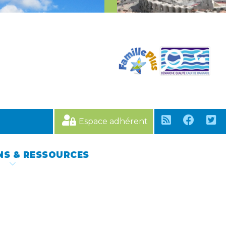
Espace adhérent
NS & RESSOURCES