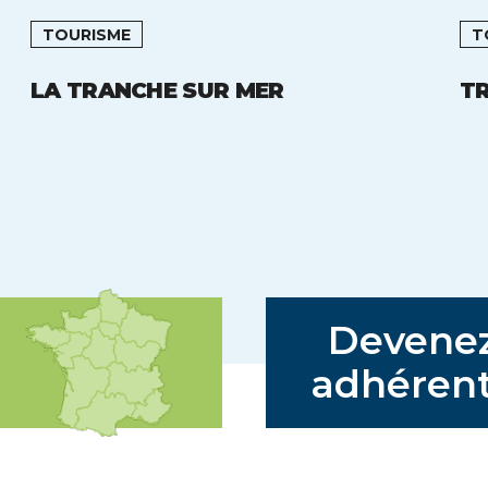
TOURISME
T
LA TRANCHE SUR MER
T
Devene
adhérent