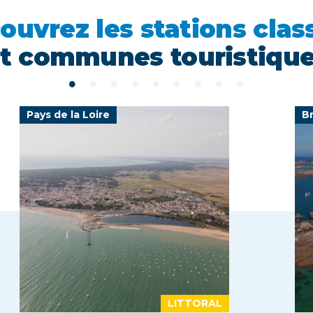
ouvrez les stations clas
t communes touristiqu
Pays de la Loire
B
LITTORAL