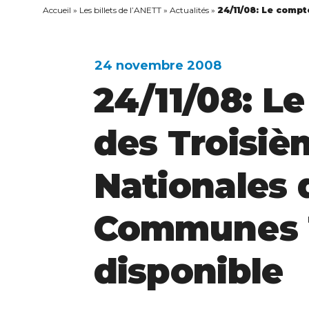
Accueil
»
Les billets de l’ANETT
»
Actualités
»
24/11/08: Le comp
24 novembre 2008
24/11/08: L
des Troisi
Nationales 
Communes T
disponible