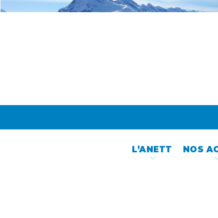
Skip
to
content
L’ANETT
NOS A