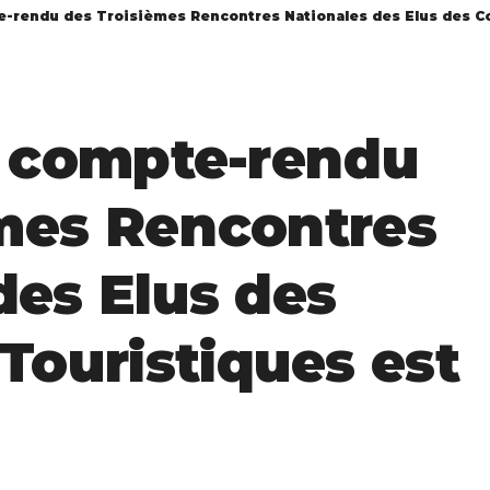
te-rendu des Troisièmes Rencontres Nationales des Elus des 
e compte-rendu
èmes Rencontres
des Elus des
ouristiques est