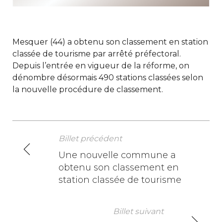
Mesquer (44) a obtenu son classement en station
classée de tourisme par arrêté préfectoral.
Depuis l’entrée en vigueur de la réforme, on
dénombre désormais 490 stations classées selon
la nouvelle procédure de classement.
Billet précédent
N
Une nouvelle commune a
obtenu son classement en
a
station classée de tourisme
v
i
Billet suivant