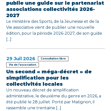
r
publie une guide sur le partenariat
associations collectivités 2026-
t
2027
i
Le ministère des Sports, de la Jeunesse et de la
Vie associative vient de publier une nouvelle
c
édition, pour la période 2026-2027, de son guide
[…]
l
e
29
Juil 2026
Consultation libre
Vie de l’association
Un second « méga-décret » de
simplification pour les
collectivités locales
Un nouveau décret de simplification
administrative, le deuxième du genre en 2026, a
été publié le 28 juillet. Porté par Matignon, il
rassemble une trentaine […]