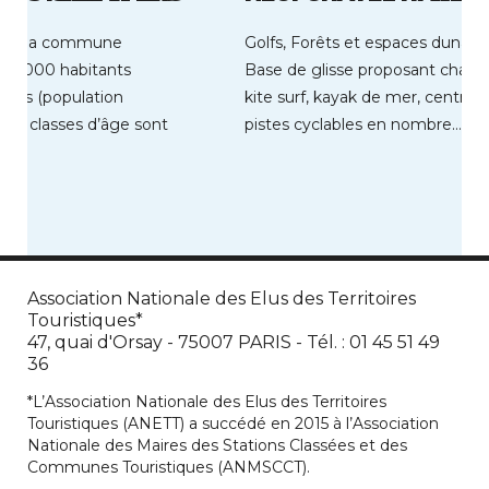
026, la commune
Golfs, Forêts et espaces dunaire
 40 000 habitants
Base de glisse proposant char à v
ants (population
kite surf, kayak de mer, centre 
 les classes d’âge sont
pistes cyclables en nombre… […]
Association Nationale des Elus des Territoires
Touristiques*
47, quai d'Orsay - 75007 PARIS - Tél. : 01 45 51 49
36
*L’Association Nationale des Elus des Territoires
Touristiques (ANETT) a succédé en 2015 à l’Association
Nationale des Maires des Stations Classées et des
Communes Touristiques (ANMSCCT).