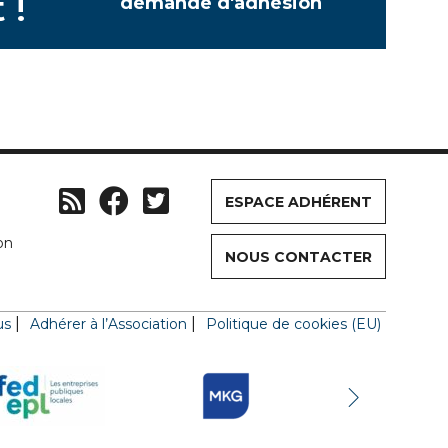
 !
demande d'adhésion
ESPACE ADHÉRENT
on
NOUS CONTACTER
us
Adhérer à l’Association
Politique de cookies (EU)