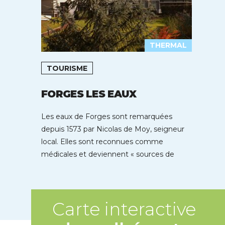
THERMAL
TOURISME
FORGES LES EAUX
Les eaux de Forges sont remarquées
depuis 1573 par Nicolas de Moy, seigneur
local. Elles sont reconnues comme
médicales et deviennent « sources de
jouvence […]
Carte interactive