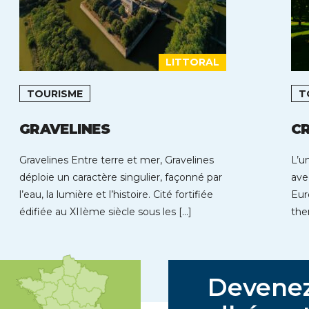
LITTORAL
TOURISME
T
GRAVELINES
C
Gravelines Entre terre et mer, Gravelines
L’u
déploie un caractère singulier, façonné par
ave
l’eau, la lumière et l’histoire. Cité fortifiée
Eur
édifiée au XIIème siècle sous les […]
the
Cra
Devene