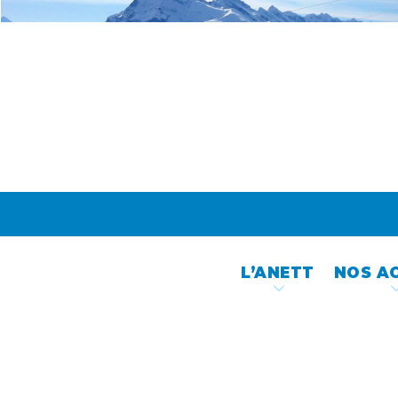
Skip
to
content
L’ANETT
NOS A