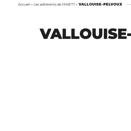
Accueil
»
Les adhérents de l'ANETT
»
VALLOUISE-PELVOUX
VALLOUISE