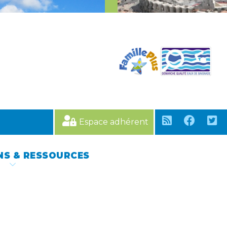
Espace adhérent
NS & RESSOURCES