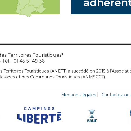
adhérent
es Territoires Touristiques*
Tél. : 01 45 51 49 36
s Territoires Touristiques (ANETT) a succédé en 2015 à l’Associati
 Classées et des Communes Touristiques (ANMSCCT).
Mentions légales
Contactez-no