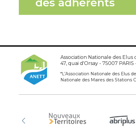
des adhérents
Association Nationale des Elus d
47, quai d'Orsay - 75007 PARIS - 
*L’Association Nationale des Elus de
Nationale des Maires des Stations