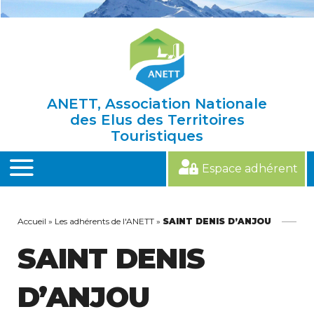
Skip
to
content
ANETT, Association Nationale
des Elus des Territoires
Touristiques
Espace adhérent
MENU
Accueil
»
Les adhérents de l'ANETT
»
SAINT DENIS D’ANJOU
SAINT DENIS
D’ANJOU