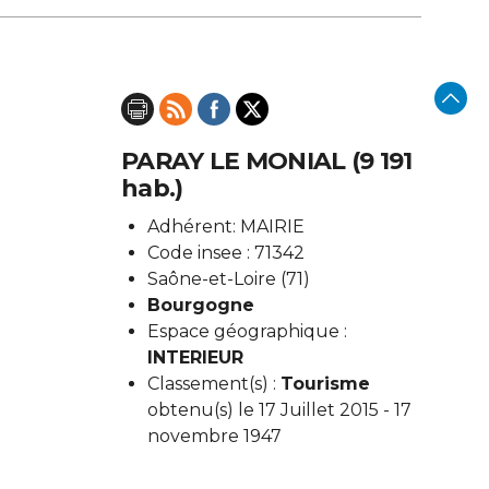
PARAY LE MONIAL (9 191
hab.)
Adhérent: MAIRIE
Code insee : 71342
Saône-et-Loire (71)
Bourgogne
Espace géographique :
INTERIEUR
Classement(s) :
Tourisme
obtenu(s) le 17 Juillet 2015 - 17
novembre 1947