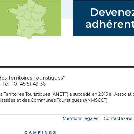
Devene
adhérent
es Territoires Touristiques*
Tél. : 01 45 51 49 36
s Territoires Touristiques (ANETT) a succédé en 2015 à l’Associati
 Classées et des Communes Touristiques (ANMSCCT).
Mentions légales
Contactez-no