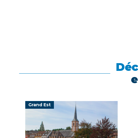
Déc
e
Grand Est