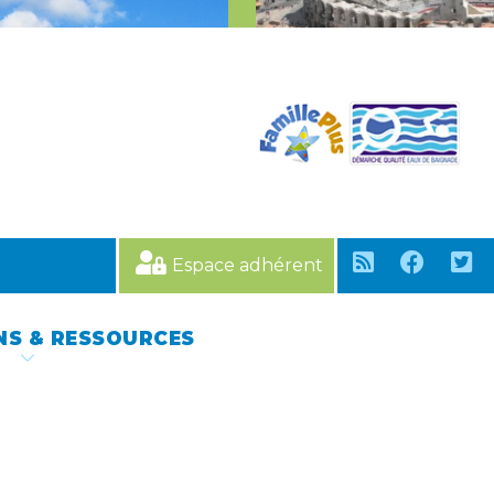
Espace adhérent
NS & RESSOURCES