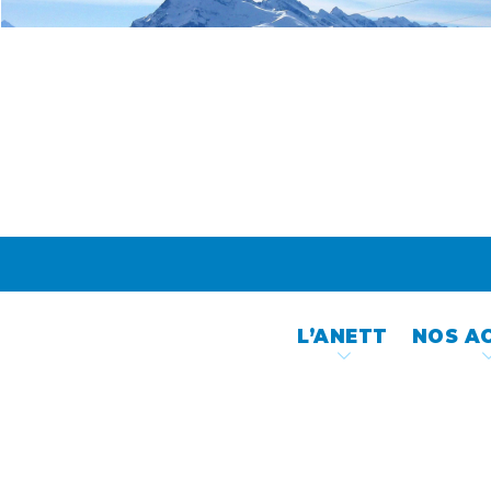
Skip
to
content
L’ANETT
NOS A