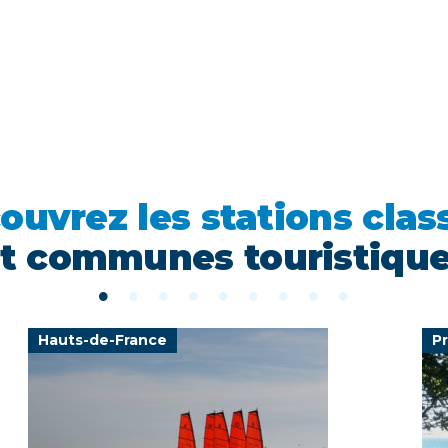
ouvrez les stations clas
t communes touristiqu
Hauts-de-France
P