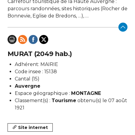
Carrefour touristique de la Haute Auvergne :
parcours randonnées, sites historiques (Rocher de
Bonnevie, Eglise de Bredons, …), …
MURAT (2049 hab.)
Adhérent: MAIRIE
Code insee : 15138
Cantal (15)
Auvergne
Espace géographique :
MONTAGNE
Classement(s) :
Tourisme
obtenu(s) le 07 août
1921
Site internet