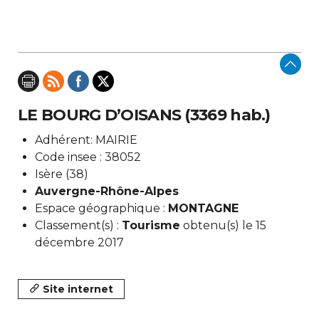
LE BOURG D’OISANS (3369 hab.)
Adhérent: MAIRIE
Code insee : 38052
Isère (38)
Auvergne-Rhône-Alpes
Espace géographique :
MONTAGNE
Classement(s) :
Tourisme
obtenu(s) le 15
décembre 2017
Site internet