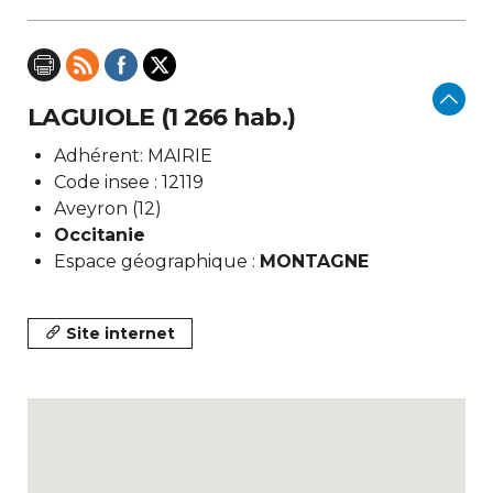
LAGUIOLE (1 266 hab.)
Adhérent: MAIRIE
Code insee : 12119
Aveyron (12)
Occitanie
Espace géographique :
MONTAGNE
Site internet