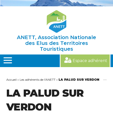
Skip
to
content
ANETT, Association Nationale
des Elus des Territoires
Touristiques
Espace adhérent
MENU
Accueil
»
Les adhérents de l'ANETT
»
LA PALUD SUR VERDON
LA PALUD SUR
VERDON