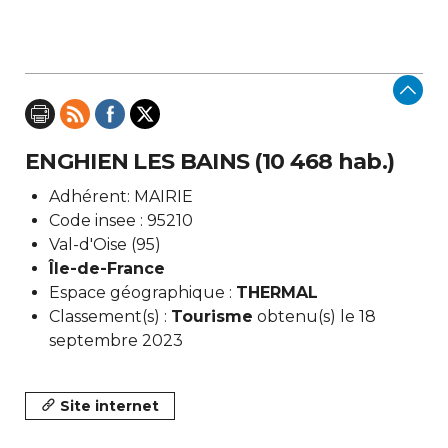
ENGHIEN LES BAINS (10 468 hab.)
Adhérent: MAIRIE
Code insee : 95210
Val-d'Oise (95)
Île-de-France
Espace géographique :
THERMAL
Classement(s) :
Tourisme
obtenu(s) le 18
septembre 2023
Site internet