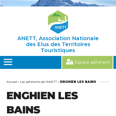
Skip
to
content
ANETT, Association Nationale
des Elus des Territoires
Touristiques
Espace adhérent
MENU
Accueil
»
Les adhérents de l'ANETT
»
ENGHIEN LES BAINS
ENGHIEN LES
BAINS