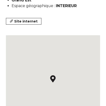
Grand Est
Espace géographique :
INTERIEUR
Site internet