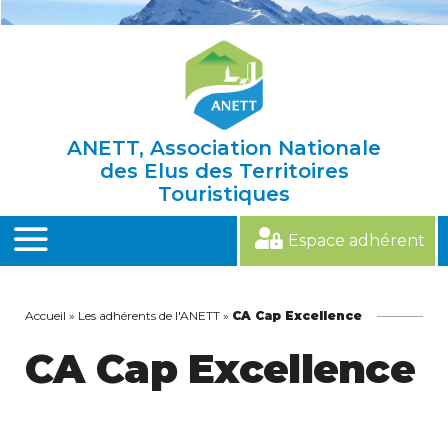
Skip
to
content
ANETT, Association Nationale
des Elus des Territoires
Touristiques
Espace adhérent
MENU
Accueil
»
Les adhérents de l'ANETT
»
CA Cap Excellence
CA Cap Excellence