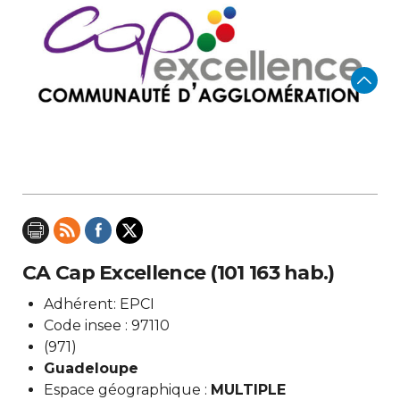
CA Cap Excellence (101 163 hab.)
Adhérent: EPCI
Code insee : 97110
(971)
Guadeloupe
Espace géographique :
MULTIPLE