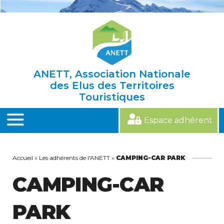
Skip
to
content
ANETT, Association Nationale
des Elus des Territoires
Touristiques
Espace adhérent
MENU
Accueil
»
Les adhérents de l'ANETT
»
CAMPING-CAR PARK
CAMPING-CAR
PARK