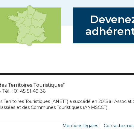
Devene
adhérent
es Territoires Touristiques*
Tél. : 01 45 51 49 36
s Territoires Touristiques (ANETT) a succédé en 2015 à l’Associati
 Classées et des Communes Touristiques (ANMSCCT).
Mentions légales
Contactez-no