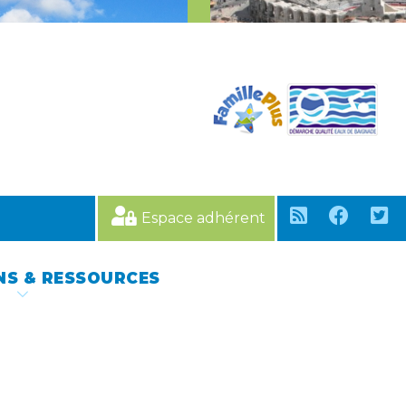
Espace adhérent
NS & RESSOURCES