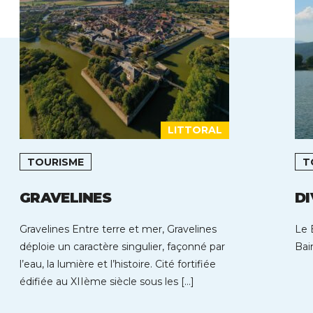
LITTORAL
TOURISME
T
GRAVELINES
DI
Gravelines Entre terre et mer, Gravelines
Le 
déploie un caractère singulier, façonné par
Bai
l’eau, la lumière et l’histoire. Cité fortifiée
édifiée au XIIème siècle sous les […]