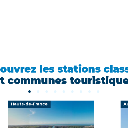
ouvrez les stations clas
t communes touristiqu
Hauts-de-France
A