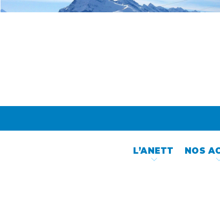
Skip
to
content
L’ANETT
NOS A