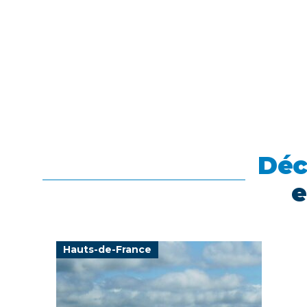
Déc
e
Hauts-de-France