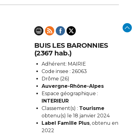
BUIS LES BARONNIES
(2367 hab.)
Adhérent: MAIRIE
Code insee : 26063
Drôme (26)
Auvergne-Rhône-Alpes
Espace géographique :
INTERIEUR
Classement(s) :
Tourisme
obtenu(s) le 18 janvier 2024
Label Famille Plus
, obtenu en
2022