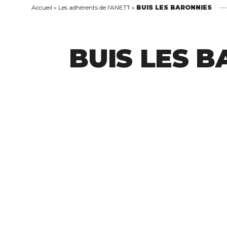
Accueil
»
Les adhérents de l'ANETT
»
BUIS LES BARONNIES
BUIS LES 