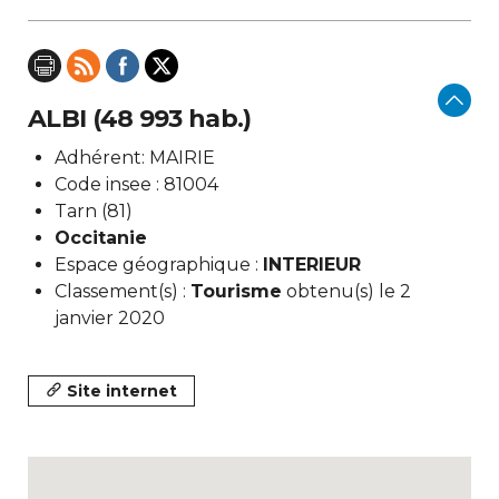
ALBI (48 993 hab.)
Adhérent: MAIRIE
Code insee : 81004
Tarn (81)
Occitanie
Espace géographique :
INTERIEUR
Classement(s) :
Tourisme
obtenu(s) le 2
janvier 2020
Site internet