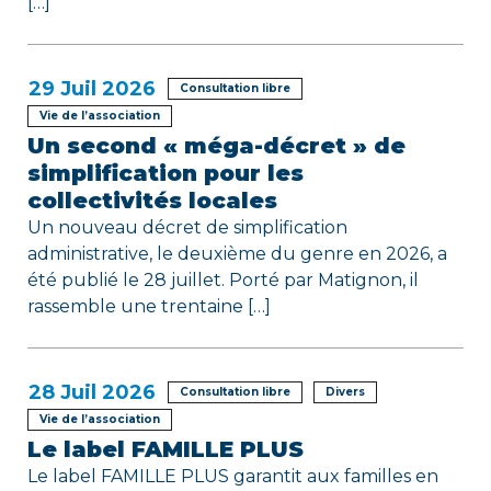
c
[…]
l
e
29
Juil 2026
Consultation libre
Vie de l’association
Un second « méga-décret » de
simplification pour les
collectivités locales
Un nouveau décret de simplification
administrative, le deuxième du genre en 2026, a
été publié le 28 juillet. Porté par Matignon, il
rassemble une trentaine […]
28
Juil 2026
Consultation libre
Divers
Vie de l’association
Le label FAMILLE PLUS
Le label FAMILLE PLUS garantit aux familles en