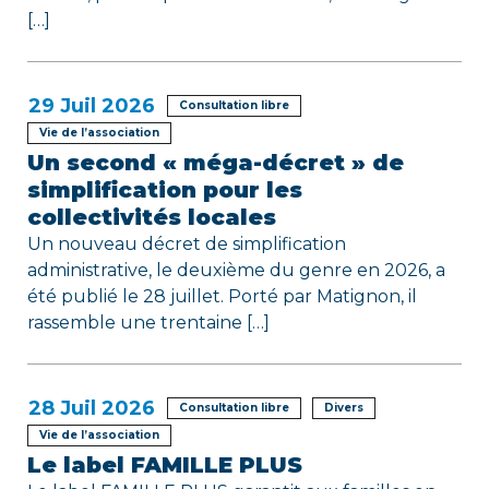
c
[…]
l
e
29
Juil 2026
Consultation libre
Vie de l’association
Un second « méga-décret » de
simplification pour les
collectivités locales
Un nouveau décret de simplification
administrative, le deuxième du genre en 2026, a
été publié le 28 juillet. Porté par Matignon, il
rassemble une trentaine […]
28
Juil 2026
Consultation libre
Divers
Vie de l’association
Le label FAMILLE PLUS