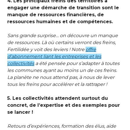
4. L
es principaux freins des territoires à
engager une démarche de transition sont le
manque de ressources financières, de
ressources humaines et de compétences.
Sans grande surprise… on découvre un manque
de ressources. Là où certains verront des freins,
Fertilidée y voit des leviers ! Notre
offre
d’abonnement liant les entreprises et les
collectivités
a été pensée pour s’adapter à toutes
les communes ayant au moins un de ces freins.
La planète ne nous attend pas, à nous de lever
tous les freins pour accélérer et la rattraper !
5. Les collectivités attendent surtout du
concret, de l’expertise et des exemples pour
se lancer !
Retours d’expér
iences, formation des élus, aide