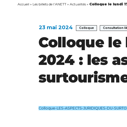
Accueil
»
Les billets de l’ANETT
»
Actualités
»
Colloque le lundi 
23 mai 2024
Colloque
Consultation li
Colloque le 
2024 : les a
surtourism
Colloque-LES-ASPECTS-JURIDIQUES-DU-SURT