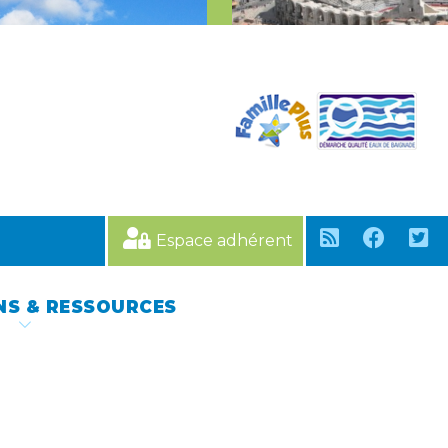
Espace adhérent
NS & RESSOURCES