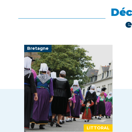
Déc
e
Bretagne
LITTORAL