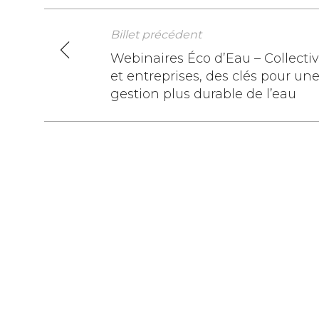
Billet précédent
Navigation
Webinaires Éco d’Eau – Collectiv
et entreprises, des clés pour un
de
gestion plus durable de l’eau
l’article