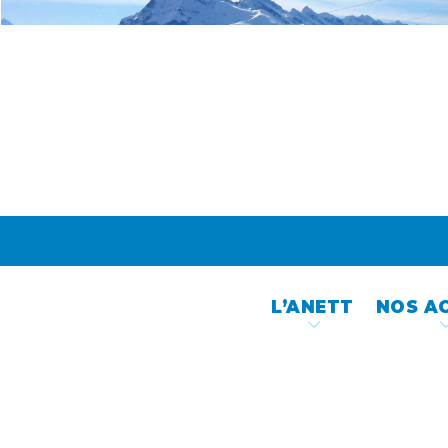
Skip
to
content
L’ANETT
NOS A