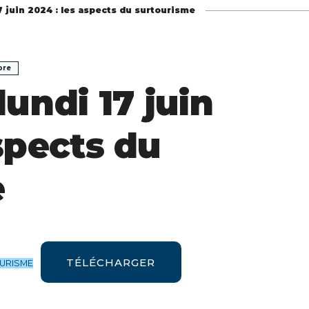
17 juin 2024 : les aspects du surtourisme
bre
lundi 17 juin
spects du
e
TÉLÉCHARGER
OURISME