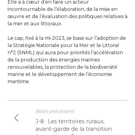
Elle a à cœur d’en faire un acteur
incontournable de l’élaboration, de la mise en
œuvre et de l’évaluation des politiques relatives à
la mer et aux littoraux.
Le cap, fixé à la mi-2023, se base sur l’adoption de
la Stratégie Nationale pour la Mer et le Littoral
n°2 (SNML) qui aura pour priorités l’accélération
de la production des énergies marines
renouvelables, la protection de la biodiversité
marine et le développement de l’économie
maritime.
Billet précédent
N
J-8 : Les territoires ruraux,
avant-garde de la transition
a