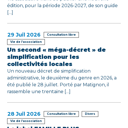
c
édition, pour la période 2026-2027, de son guide
[…]
l
e
29
Juil 2026
Consultation libre
Vie de l’association
Un second « méga-décret » de
simplification pour les
collectivités locales
Un nouveau décret de simplification
administrative, le deuxième du genre en 2026, a
été publié le 28 juillet. Porté par Matignon, il
rassemble une trentaine […]
28
Juil 2026
Consultation libre
Divers
Vie de l’association