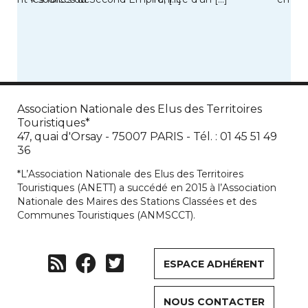
de son
Association Nationale des Elus des Territoires
Touristiques*
47, quai d'Orsay - 75007 PARIS - Tél. : 01 45 51 49
36
*L’Association Nationale des Elus des Territoires
Touristiques (ANETT) a succédé en 2015 à l’Association
Nationale des Maires des Stations Classées et des
Communes Touristiques (ANMSCCT).
ESPACE ADHÉRENT
NOUS CONTACTER