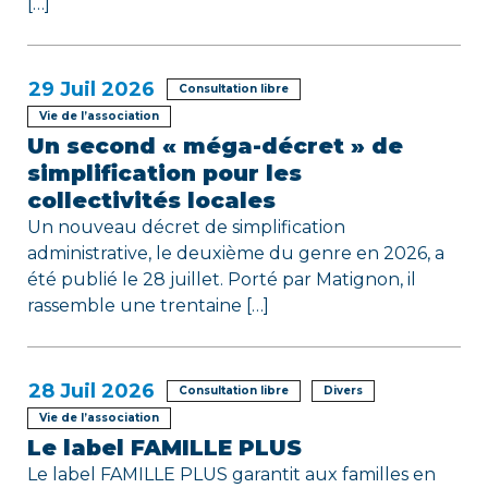
[…]
l
e
29
Juil 2026
Consultation libre
Vie de l’association
Un second « méga-décret » de
simplification pour les
collectivités locales
Un nouveau décret de simplification
administrative, le deuxième du genre en 2026, a
été publié le 28 juillet. Porté par Matignon, il
rassemble une trentaine […]
28
Juil 2026
Consultation libre
Divers
Vie de l’association
Le label FAMILLE PLUS
Le label FAMILLE PLUS garantit aux familles en