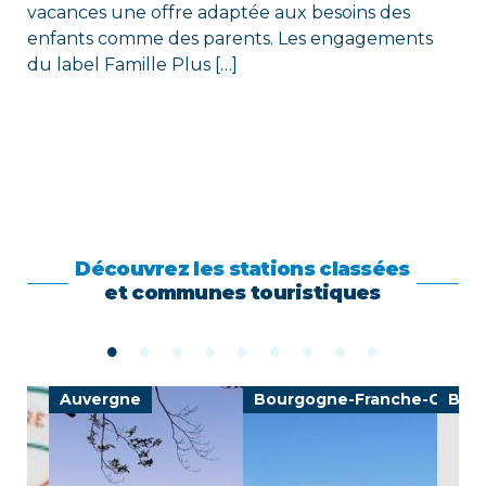
vacances une offre adaptée aux besoins des
enfants comme des parents. Les engagements
du label Famille Plus […]
Découvrez les stations classées
et communes touristiques
Auvergne
Bourgogne-Franche-Comté
Bre