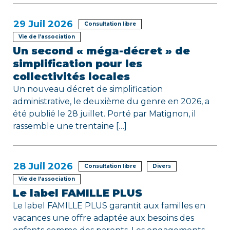
e
29
Juil 2026
Consultation libre
Vie de l’association
Un second « méga-décret » de
simplification pour les
collectivités locales
Un nouveau décret de simplification
administrative, le deuxième du genre en 2026, a
été publié le 28 juillet. Porté par Matignon, il
rassemble une trentaine […]
28
Juil 2026
Consultation libre
Divers
Vie de l’association
Le label FAMILLE PLUS
Le label FAMILLE PLUS garantit aux familles en
vacances une offre adaptée aux besoins des