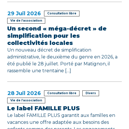
e
29
Juil 2026
Consultation libre
Vie de l’association
Un second « méga-décret » de
simplification pour les
collectivités locales
Un nouveau décret de simplification
administrative, le deuxième du genre en 2026, a
été publié le 28 juillet. Porté par Matignon, il
rassemble une trentaine […]
28
Juil 2026
Consultation libre
Divers
Vie de l’association
Le label FAMILLE PLUS
Le label FAMILLE PLUS garantit aux familles en
vacances une offre adaptée aux besoins des