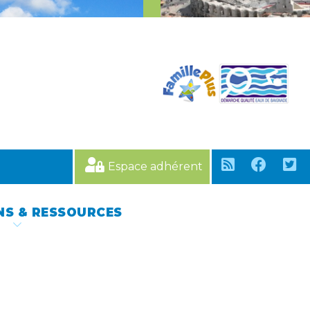
Espace adhérent
NS & RESSOURCES