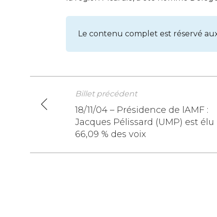
Le contenu complet est réservé au
Billet précédent
Navigation
18/11/04 – Présidence de lAMF :
Jacques Pélissard (UMP) est élu
de
66,09 % des voix
l’article