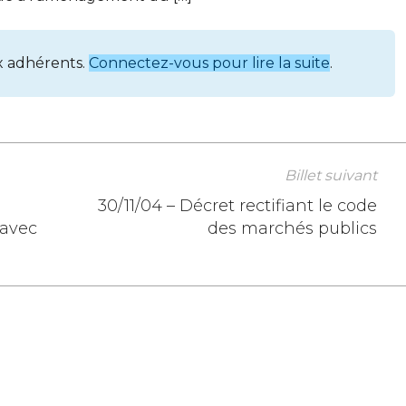
x adhérents.
Connectez-vous pour lire la suite
.
Billet suivant
30/11/04 – Décret rectifiant le code
 avec
des marchés publics