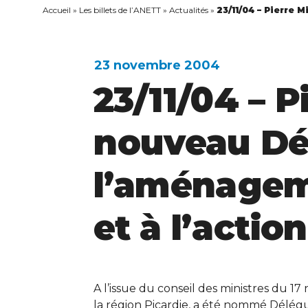
Accueil
»
Les billets de l’ANETT
»
Actualités
»
23/11/04 – Pierre 
23 novembre 2004
23/11/04 – P
nouveau Dé
l’aménageme
et à l’actio
A l’issue du conseil des ministres du 1
la région Picardie, a été nommé Délé