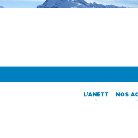
Skip
to
content
L’ANETT
NOS A