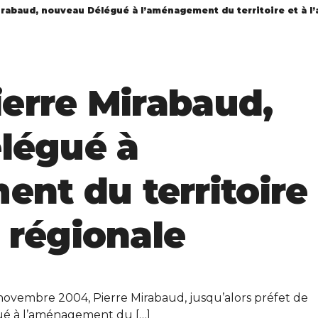
Mirabaud, nouveau Délégué à l’aménagement du territoire et à l’
ierre Mirabaud,
légué à
nt du territoire
n régionale
7 novembre 2004, Pierre Mirabaud, jusqu’alors préfet de
gué à l’aménagement du […]