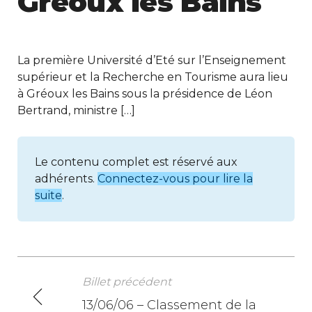
Gréoux les Bains
La première Université d’Eté sur l’Enseignement
supérieur et la Recherche en Tourisme aura lieu
à Gréoux les Bains sous la présidence de Léon
Bertrand, ministre […]
Le contenu complet est réservé aux
adhérents.
Connectez-vous pour lire la
suite
.
Billet précédent
N
13/06/06 – Classement de la