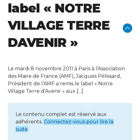
label « NOTRE
VILLAGE TERRE
DAVENIR »
Le mardi 8 novembre 2011 à Paris à l’Association
des Maire de France (AMF), Jacques Pélissard,
Président de l’AMF a remis le label « Notre
Village Terre d’Avenir » aux […]
Le contenu complet est réservé aux
adhérents.
Connectez-vous pour lire la
suite
.