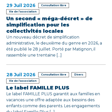
e
29
Juil 2026
Consultation libre
Vie de l’association
Un second « méga-décret » de
simplification pour les
collectivités locales
Un nouveau décret de simplification
administrative, le deuxième du genre en 2026, a
été publié le 28 juillet. Porté par Matignon, il
rassemble une trentaine […]
28
Juil 2026
Consultation libre
Divers
Vie de l’association
Le label FAMILLE PLUS
Le label FAMILLE PLUS garantit aux familles en
vacances une offre adaptée aux besoins des
enfants comme des parents. Les engagements
du label Famille Plus […]