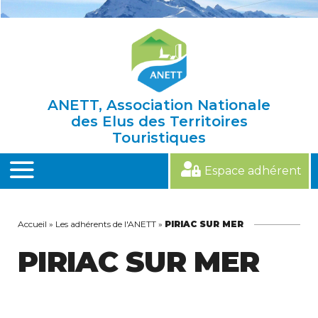
Skip
to
content
ANETT, Association Nationale
des Elus des Territoires
Touristiques
Espace adhérent
MENU
Accueil
»
Les adhérents de l'ANETT
»
PIRIAC SUR MER
PIRIAC SUR MER