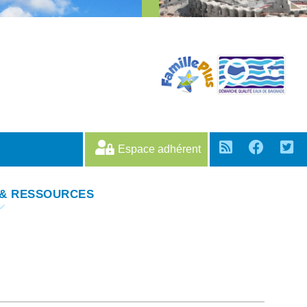
Espace adhérent
 & RESSOURCES