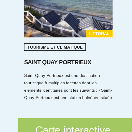
LITTORAL
TOURISME ET CLIMATIQUE
SAINT QUAY PORTRIEUX
Saint-Quay-Portrieux est une destination
touristique à multiples facettes dont les
éléments identitaires sont les suivants : • Saint-
Quay-Portrieux est une station balnéaire située
au cœur […]
Carte interactive