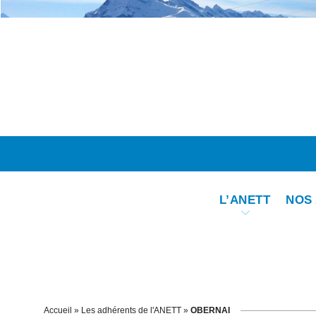
Skip
to
content
L’ANETT
NOS
Accueil
»
Les adhérents de l'ANETT
»
OBERNAI