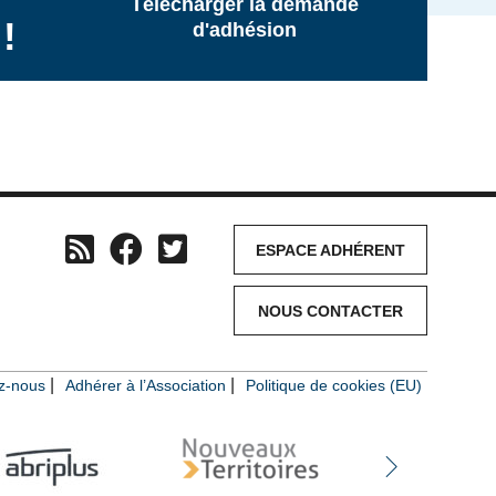
Télécharger la demande
!
d'adhésion
ESPACE ADHÉRENT
NOUS CONTACTER
z-nous
Adhérer à l’Association
Politique de cookies (EU)