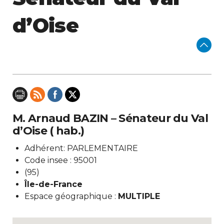
d’Oise
M. Arnaud BAZIN – Sénateur du Val
d’Oise ( hab.)
Adhérent: PARLEMENTAIRE
Code insee : 95001
(95)
Île-de-France
Espace géographique :
MULTIPLE