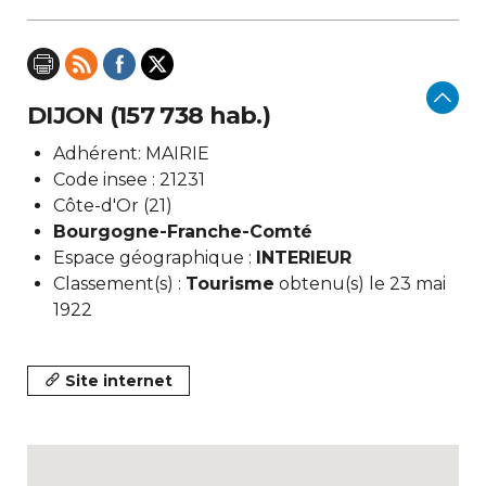
DIJON (157 738 hab.)
Adhérent: MAIRIE
Code insee : 21231
Côte-d'Or (21)
Bourgogne-Franche-Comté
Espace géographique :
INTERIEUR
Classement(s) :
Tourisme
obtenu(s) le 23 mai
1922
Site internet