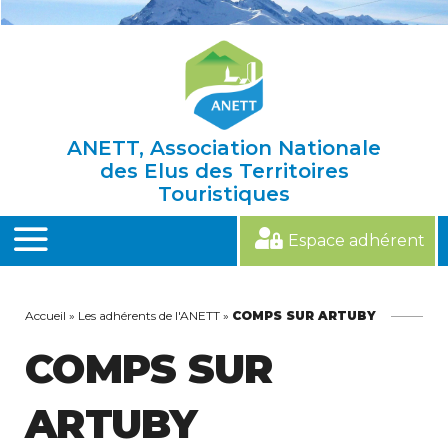
Skip
to
content
ANETT, Association Nationale
des Elus des Territoires
Touristiques
Espace adhérent
MENU
Accueil
»
Les adhérents de l'ANETT
»
COMPS SUR ARTUBY
COMPS SUR
ARTUBY