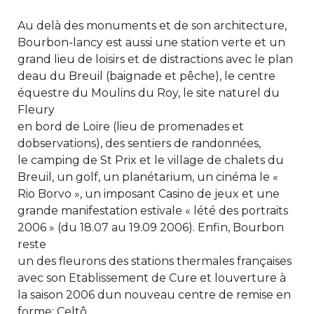
Au delà des monuments et de son architecture,
Bourbon-lancy est aussi une station verte et un
grand lieu de loisirs et de distractions avec le plan
deau du Breuil (baignade et pêche), le centre
équestre du Moulins du Roy, le site naturel du
Fleury
en bord de Loire (lieu de promenades et
dobservations), des sentiers de randonnées,
le camping de St Prix et le village de chalets du
Breuil, un golf, un planétarium, un cinéma le «
Rio Borvo », un imposant Casino de jeux et une
grande manifestation estivale « lété des portraits
2006 » (du 18.07 au 19.09 2006). Enfin, Bourbon
reste
un des fleurons des stations thermales françaises
avec son Etablissement de Cure et louverture à
la saison 2006 dun nouveau centre de remise en
forme: Celtô.