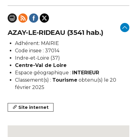
AZAY-LE-RIDEAU (3 541 hab.)
Adhérent: MAIRIE
Code insee : 37014
Indre-et-Loire (37)
Centre-Val de Loire
Espace géographique :
INTERIEUR
Classement(s) :
Tourisme
obtenu(s) le 20
février 2025
Site internet