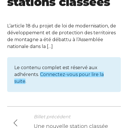
stations classées
L’article 18 du projet de loi de modernisation, de
développement et de protection des territoires
de montagne a été débattu à l’Assemblée
nationale dans la […]
Le contenu complet est réservé aux
adhérents.
Connectez-vous pour lire la
suite
.
Billet précédent
N
Une nouvelle station classée