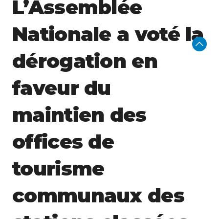
L’Assemblée
Nationale a voté la
dérogation en
faveur du
maintien des
offices de
tourisme
communaux des