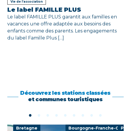
Vie de l’association
Le label FAMILLE PLUS
Le label FAMILLE PLUS garantit aux familles en
vacances une offre adaptée aux besoins des
enfants comme des parents. Les engagements
du label Famille Plus […]
Découvrez les stations classées
et communes touristiques
Bretagne
Bourgogne-Franche-Comté
Prov