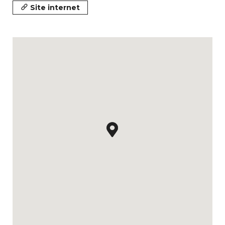
Site internet