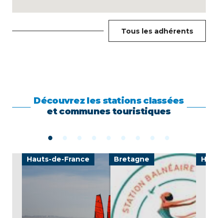
Tous les adhérents
Découvrez les stations classées
et communes touristiques
Hauts-de-France
Bretagne
Haut