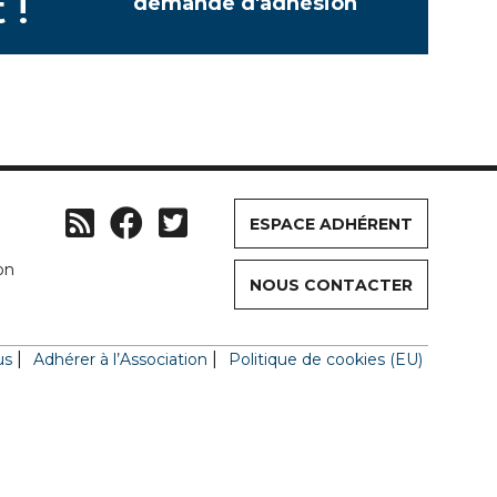
 !
demande d'adhésion
ESPACE ADHÉRENT
on
NOUS CONTACTER
us
Adhérer à l’Association
Politique de cookies (EU)