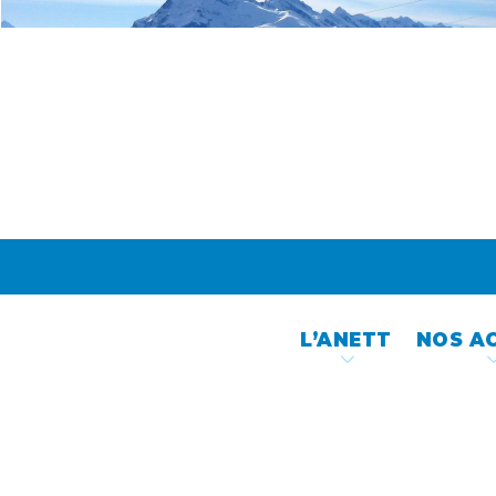
Skip
to
content
L’ANETT
NOS A