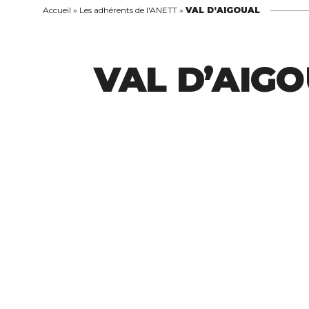
Accueil
»
Les adhérents de l'ANETT
»
VAL D’AIGOUAL
VAL D’AIG