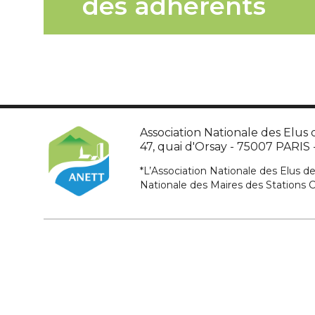
des adhérents
Association Nationale des Elus d
47, quai d'Orsay - 75007 PARIS - 
*L’Association Nationale des Elus de
Nationale des Maires des Stations