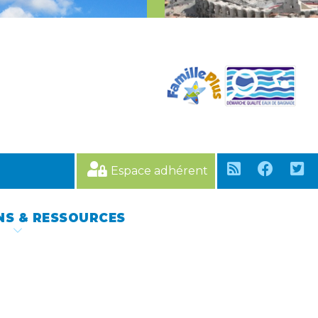
Espace adhérent
NS & RESSOURCES