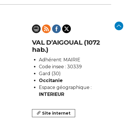
VAL D’AIGOUAL (1072
hab.)
Adhérent: MAIRIE
Code insee : 30339
Gard (30)
Occitanie
Espace géographique :
INTERIEUR
Site internet