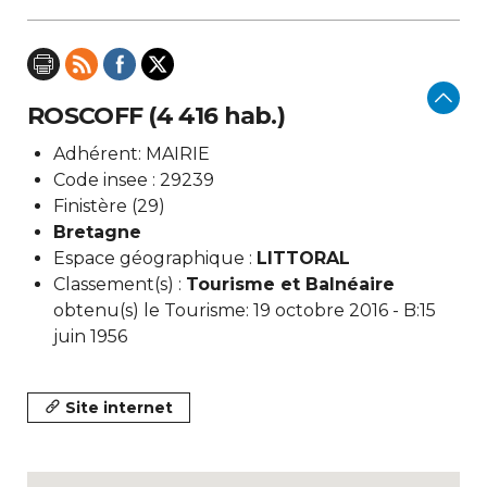
ROSCOFF (4 416 hab.)
Adhérent: MAIRIE
Code insee : 29239
Finistère (29)
Bretagne
Espace géographique :
LITTORAL
Classement(s) :
Tourisme et Balnéaire
obtenu(s) le Tourisme: 19 octobre 2016 - B:15
juin 1956
Site internet