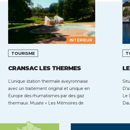
INTERIEUR
TOURISME
T
CRANSAC LES THERMES
L
L’unique station thermale aveyronnaise
Sit
avec un traitement original et unique en
D’a
Europe des rhumatismes par des gaz
Le 
thermaux. Musée « Les Mémoires de
Dau
Cransac » […]