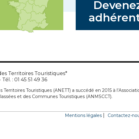
Devene
adhérent
es Territoires Touristiques*
Tél. : 01 45 51 49 36
s Territoires Touristiques (ANETT) a succédé en 2015 à l’Associati
 Classées et des Communes Touristiques (ANMSCCT).
Mentions légales
Contactez-no