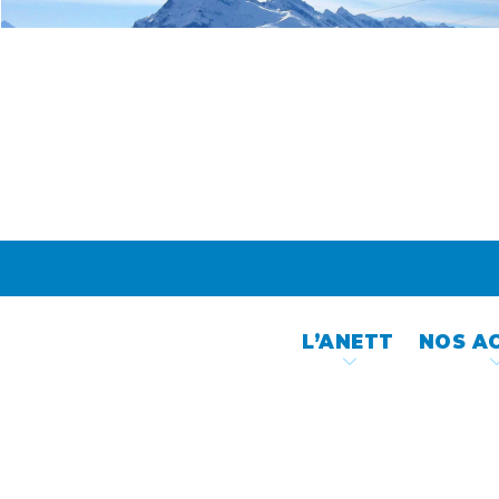
Skip
to
content
L’ANETT
NOS A