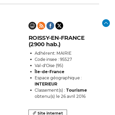
ROISSY-EN-FRANCE
(2900 hab.)
Adhérent: MAIRIE
Code insee : 95527
Val-d'Oise (95)
Île-de-France
Espace géographique :
INTERIEUR
Classement(s) :
Tourisme
obtenu(s) le 26 avril 2016
Site internet