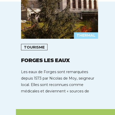
THERMAL
TOURISME
FORGES LES EAUX
Les eaux de Forges sont remarquées
depuis 1573 par Nicolas de Moy, seigneur
local. Elles sont reconnues comme
médicales et deviennent « sources de
jouvence […]