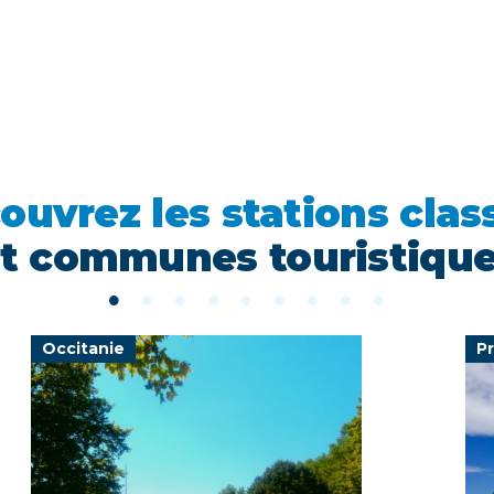
ouvrez les stations clas
t communes touristiqu
Occitanie
P