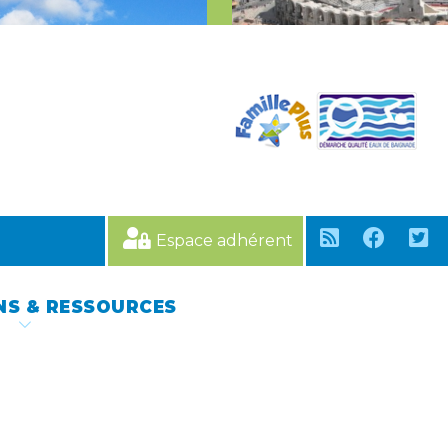
Espace adhérent
NS & RESSOURCES