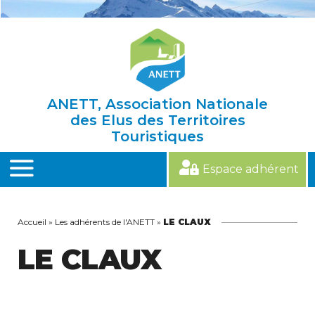
Skip
to
content
ANETT, Association Nationale
des Elus des Territoires
Touristiques
Espace adhérent
MENU
Accueil
»
Les adhérents de l'ANETT
»
LE CLAUX
LE CLAUX