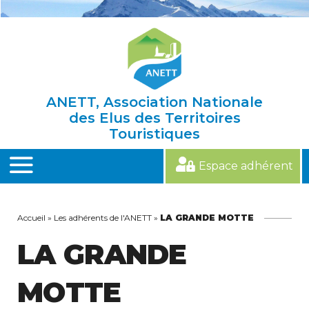
Skip
to
content
ANETT, Association Nationale
des Elus des Territoires
Touristiques
Espace adhérent
MENU
Accueil
»
Les adhérents de l'ANETT
»
LA GRANDE MOTTE
LA GRANDE
MOTTE