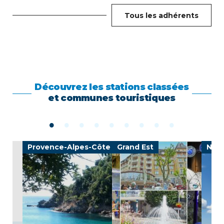
Tous les adhérents
Découvrez les stations classées
et communes touristiques
Provence-Alpes-Côte d'Azur
Grand Est
Nouv