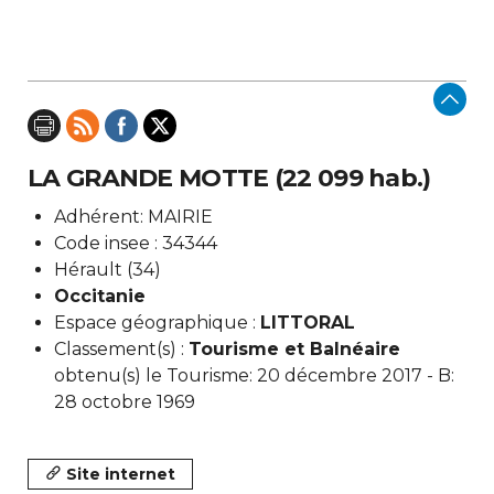
LA GRANDE MOTTE (22 099 hab.)
Adhérent: MAIRIE
Code insee : 34344
Hérault (34)
Occitanie
Espace géographique :
LITTORAL
Classement(s) :
Tourisme et Balnéaire
obtenu(s) le Tourisme: 20 décembre 2017 - B:
28 octobre 1969
Site internet