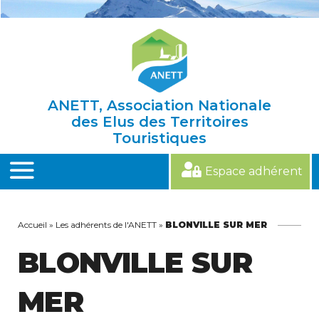
Skip
to
content
ANETT, Association Nationale
des Elus des Territoires
Touristiques
Espace adhérent
MENU
Accueil
»
Les adhérents de l'ANETT
»
BLONVILLE SUR MER
BLONVILLE SUR
MER