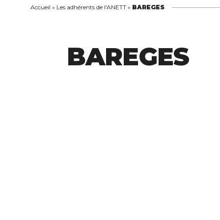
Accueil
»
Les adhérents de l'ANETT
»
BAREGES
BAREGES