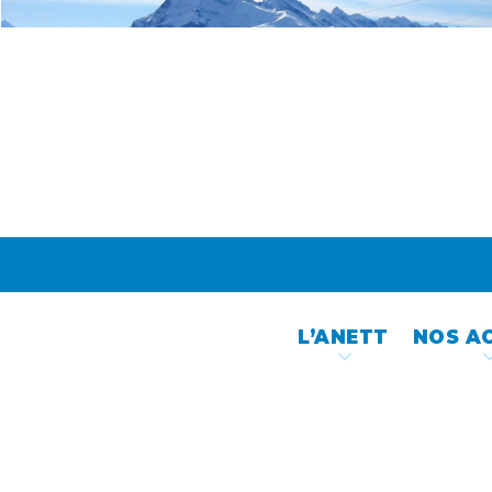
Skip
to
content
L’ANETT
NOS A