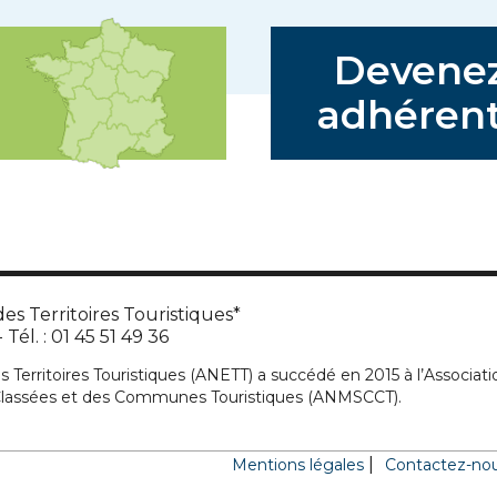
Devene
adhérent
es Territoires Touristiques*
Tél. : 01 45 51 49 36
s Territoires Touristiques (ANETT) a succédé en 2015 à l’Associati
 Classées et des Communes Touristiques (ANMSCCT).
Mentions légales
Contactez-no