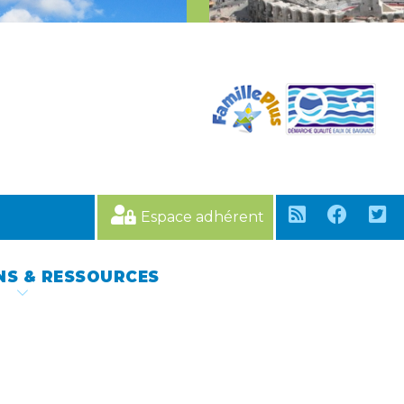
Espace adhérent
NS & RESSOURCES