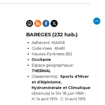
BAREGES (232 hab.)
Adhérent: MAIRIE
Code insee : 65481
Hautes-Pyrénées (65)
Occitanie
Espace géographique :
THERMAL
Classement(s) :
Sports d'Hiver
et d'Alpinisme,
Hydrominérale et Climatique
obtenu(s) le SH: 18 juin 1969 -
H: 14 avril 1919 - C: 14 avril 1919