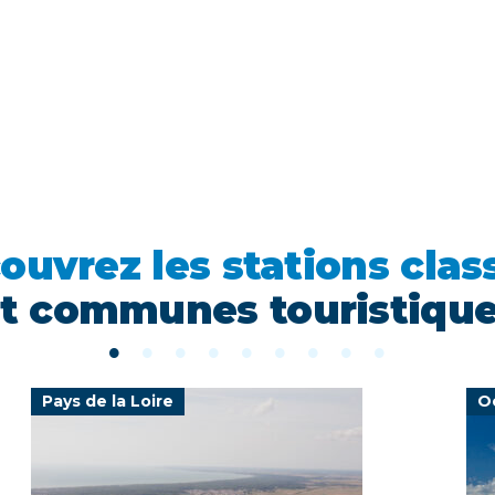
ouvrez les stations clas
t communes touristiqu
Pays de la Loire
O